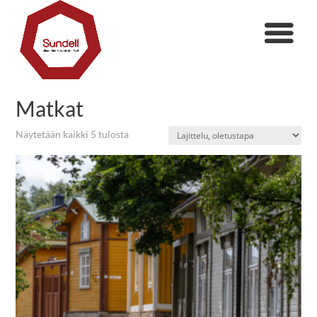
Matkat
Näytetään kaikki 5 tulosta