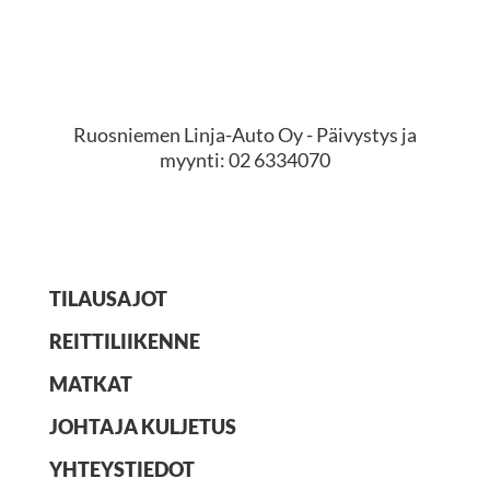
Pyydä tarjous
Ruosniemen Linja-Auto Oy - Päivystys ja
myynti: 02 6334070
TILAUSAJOT
REITTILIIKENNE
MATKAT
JOHTAJA KULJETUS
YHTEYSTIEDOT