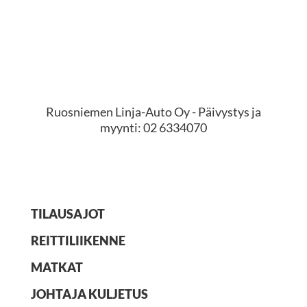
Pyydä tarjous
Ruosniemen Linja-Auto Oy - Päivystys ja
myynti: 02 6334070
TILAUSAJOT
REITTILIIKENNE
MATKAT
JOHTAJA KULJETUS