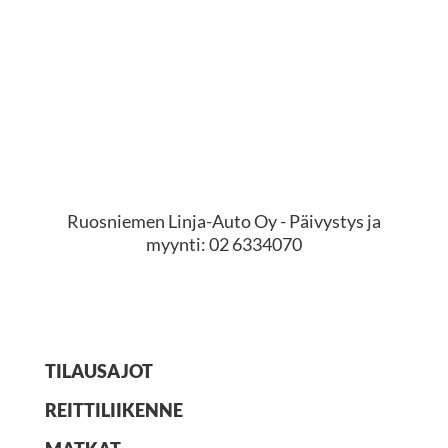
Pyydä tarjous
Ruosniemen Linja-Auto Oy - Päivystys ja
myynti: 02 6334070
TILAUSAJOT
REITTILIIKENNE