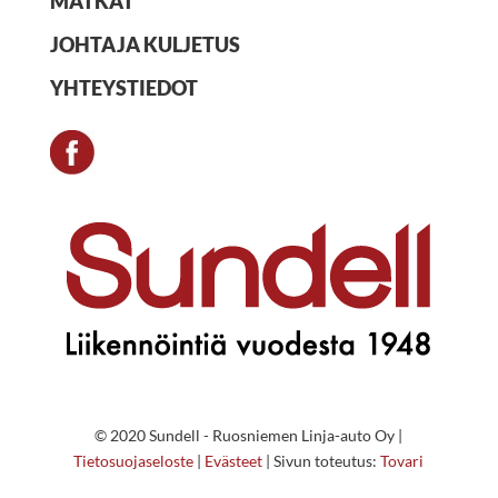
MATKAT
JOHTAJA KULJETUS
YHTEYSTIEDOT
© 2020 Sundell - Ruosniemen Linja-auto Oy |
Tietosuojaseloste
|
Evästeet
| Sivun toteutus:
Tovari