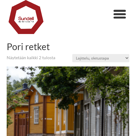
Pori retket
Näytetään kaikki 2 tulosta