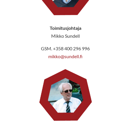
Toimitusjohtaja
Mikko Sundell
GSM. +358 400 296 996
mikko@sundell.fi