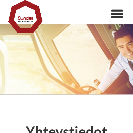
Yhteystiedot