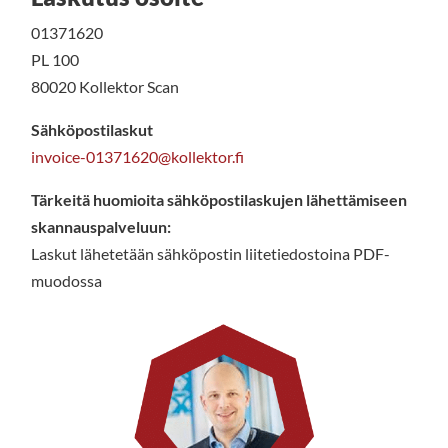
01371620
PL 100
80020 Kollektor Scan
Sähköpostilaskut
invoice-01371620@kollektor.fi
Tärkeitä huomioita sähköpostilaskujen lähettämiseen
skannauspalveluun:
Laskut lähetetään sähköpostin liitetiedostoina PDF-
muodossa