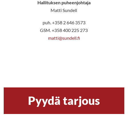
Hallituksen puheenjohtaja
Matti Sundell
puh. +358 2 646 3573
GSM. +358 400 225 273
matti@sundell.fi
Pyydä tarjous